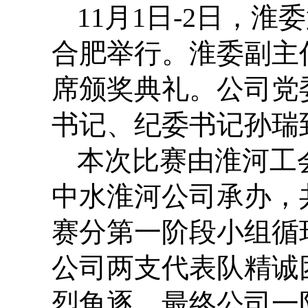
11
月
1
日
-2
日，淮委
合肥举行。淮委副主
席颁奖典礼。公司党
书记、纪委书记孙瑞
本次比赛由淮河工
中水淮河公司承办，
赛分第一阶段小组循
公司两支代表队精诚
烈角逐，最终公司一