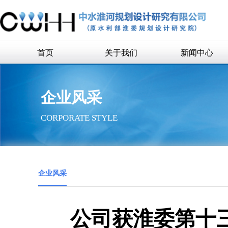
首页
关于我们
新闻中心
公司简介
企业新闻
企业风采
公司领导
通知公告
CORPORATE STYLE
组织机构
历史沿革
历任领导
企业风采
企业荣誉
联系我们
公司获淮委第十