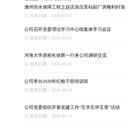
滁州供水保障工程之赵店加压泵站副厂房顺利封顶
发布日期：2026-05-05
公司召开党委理论学习中心组集体学习会议
发布日期：2026-05-01
河海大学原校长徐辉一行来公司调研交流
发布日期：2026-05-01
公司举办2026年纪检干部培训班
发布日期：2026-04-29
公司党委组织开展党建工作“互学互评互查”活动
发布日期：2026-04-15