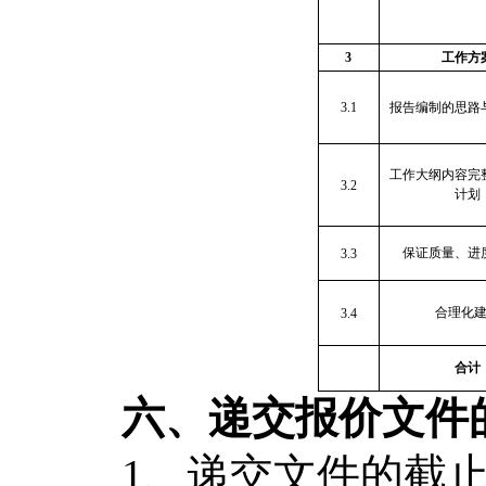
3
工作方
3.1
报告编制的思路
工作大纲内容完
3.2
计划
保证质量、进
3.3
合理化
3.4
合计
六、递交报价文件
1
、递交文件的截