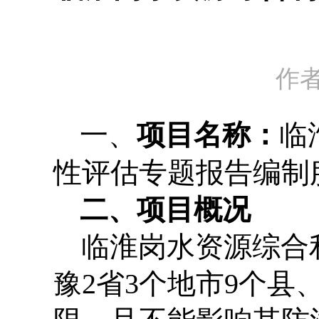
作
一、
项目名称：
临
性评估专题报告编制
二、
项目概况
临淮岗水资源综合
豫
2
省
3
个地市
9
个县