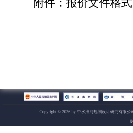
附件：报价文件格式
Copyright ©
2026
by 中水淮河规划设计研究有限公
皖