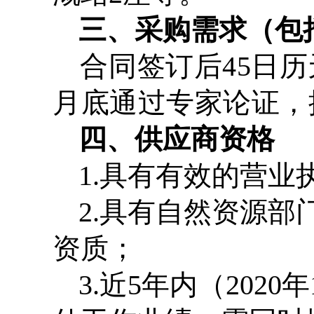
三、采购需求（包
合同签订后
45
日历
月底通过专家论证，
四、供应商资格
1.
具有有效的营业
2.
具有自然资源部
资质；
3.
近
5
年内（
2020
年