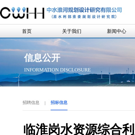
首页
关于我们
新闻中心
公司简介
企业新闻
信息公开
公司领导
通知公告
INFORMATION DISCLOSURE
组织机构
历史沿革
历任领导
招聘信息
|
招标信息
企业荣誉
联系我们
临淮岗水资源综合利